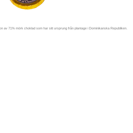
on av 71% mörk choklad som har sitt ursprung från plantage i Dominikanska Republiken.