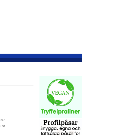
097
0 st